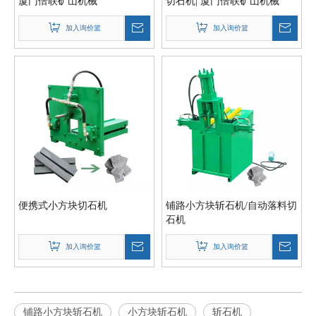
厦门倍联矿山机械
切石机| 厦门倍联矿山机械
加入询价篮
加入询价篮
便携式小方块切石机
铺路小方块斩石机/自动落料切
石机
加入询价篮
加入询价篮
铺路小方块斩石机
小方块斩石机
斩石机