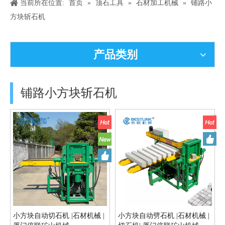
当前所在位置:
首页
»
顶石工具
»
石材加工机械
»
铺路小
方块斩石机
产品类别
铺路小方块斩石机
小方块自动切石机 |石材机械 |
小方块自动劈石机 |石材机械 |