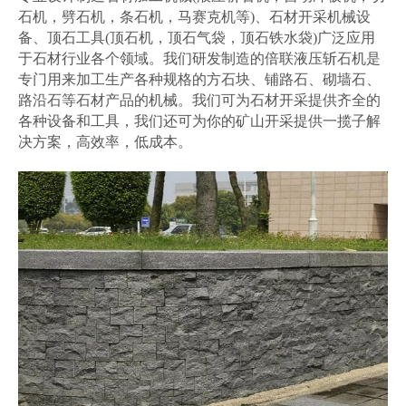
石机，劈石机，条石机，马赛克机等)、石材开采机械设
备、顶石工具(顶石机，顶石气袋，顶石铁水袋)广泛应用
于石材行业各个领域。我们研发制造的倍联液压斩石机是
专门用来加工生产各种规格的方石块、铺路石、砌墙石、
路沿石等石材产品的机械。我们可为石材开采提供齐全的
各种设备和工具，我们还可为你的矿山开采提供一揽子解
决方案，高效率，低成本。