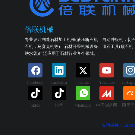
倍联机械
专业设计制造石材加工机械(液压斩石机，自动冲板机，切
石机，马赛克机等)、石材开采机械设备、顶石工具(顶石机
铁水袋)广泛应用于石材行业各个领域。
Facebook
LinkedIn
Twitter
YouTube
Instag
tiktok
抖音
whatsapp
中国制造网
阿里巴
友情链接：
Aliba