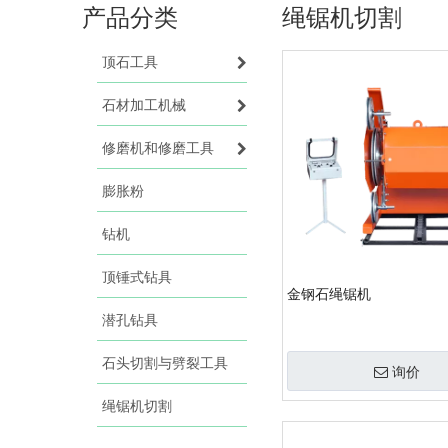
产品分类
绳锯机切割
顶石工具
石材加工机械
修磨机和修磨工具
膨胀粉
钻机
顶锤式钻具
金钢石绳锯机
潜孔钻具
石头切割与劈裂工具
询价
绳锯机切割