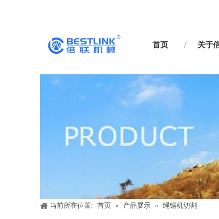
首页
关于
当前所在位置:
首页
»
产品展示
»
绳锯机切割