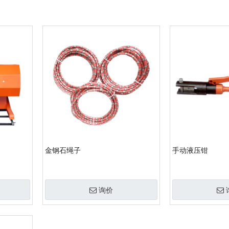
金钢石绳子
手动液压钳
询价