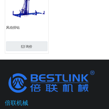
风动排钻
询价
倍联机械