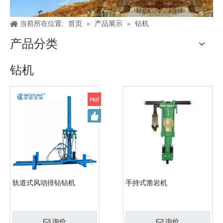
当前所在位置:
首页
»
产品展示
»
钻机
产品分类
钻机
轨道式风动排钻钻机
手持式凿岩机
询价
询价