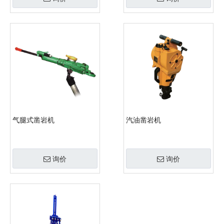
气腿式凿岩机
汽油凿岩机
询价
询价