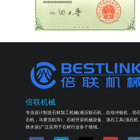
倍联机械
专业设计制造石材加工机械(液压斩石机，自动冲板机，切
石机，马赛克机等)、石材开采机械设备、顶石工具(顶石机
铁水袋)广泛应用于石材行业各个领域。