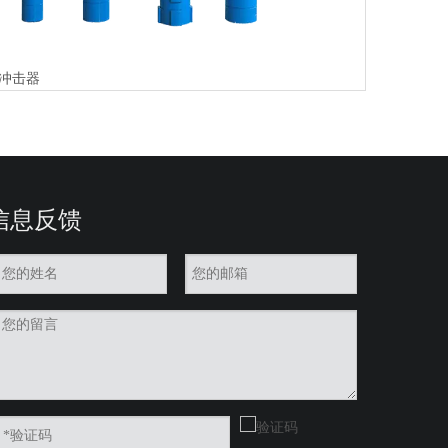
冲击器
信息反馈