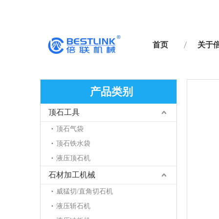
首页
关于
产品类别
顶石工具
顶石气袋
顶石铁水袋
液压顶石机
石材加工机械
威猛切/直角切石机
液压斩石机