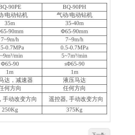
BQ-90PE
BQ-90PH
动/电动钻机
气动/电动钻机
35m
35-40m
65-90mm
Φ65-90mm
7~9m/h
7~9m/h
.5-0.7MPa
0.5-0.7MPa
~9m³/min
5~7m³/min
Φ65-90
sΦ65-90
1m
1m
马达，减速器
液压马达
任何方向
任何方向
, 手动改变方向
遥控器, 手动改变方向
250Kg
375Kg
下一条: