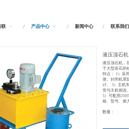
倍联
产品中心
新闻中心
联系我们
液压顶石
液压顶石机，
于大型岩石的
特点： 1）
便。封闭机罩
计。 3）主机
管与主机相连
5）可配用250
格、型号、推
数量：