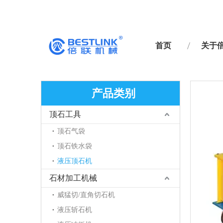
首页
关于
产品类别
顶石工具
顶石气袋
顶石铁水袋
液压顶石机
石材加工机械
威猛切/直角切石机
液压斩石机