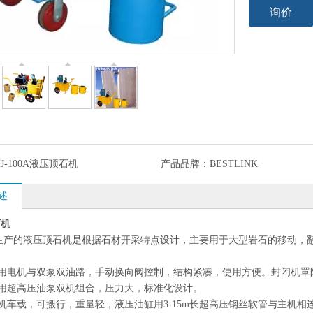
询价
HJ-100A液压顶石机
产品品牌：
BESTLINK
述
石机
生产的液压顶石机是根据石材开采特点设计，主要用于大型岩石的移动，
用电机与双泵双油路，手动换向阀控制，结构紧凑，使用方便。封闭机罩
用超高压油泵双机组合，压力大，标准化设计。
车载，可搬行，重量轻，液压油缸用3-15m长超高压钢丝软管与主机相