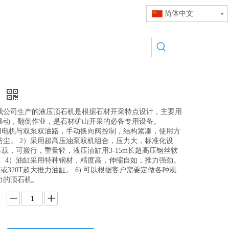
简体中文
机
我公司生产的液压顶石机是根据石材开采特点设计，主要用
移动，翻倒作业，是石材矿山开采的必备专用设备。
采用电机与双泵双油路，手动换向阀控制，结构紧凑，使用方
防尘。 2）采用超高压油泵双机组合，压力大，标准化设
车载，可搬行，重量轻，液压油缸用3-15m长超高压钢丝软
。 4）油缸采用特种钢材，精度高，伸缩自如，推力强劲。
T或320T超大推力油缸。 6) 可以根据客户需要定做各种规
力的顶石机。