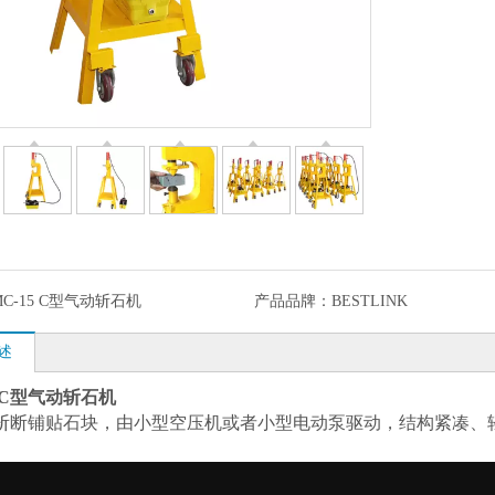
MC-15 C型气动斩石机
产品品牌：
BESTLINK
述
5 C型气动斩石机
斩断铺贴石块，由小型空压机或者小型电动泵驱动，结构紧凑、