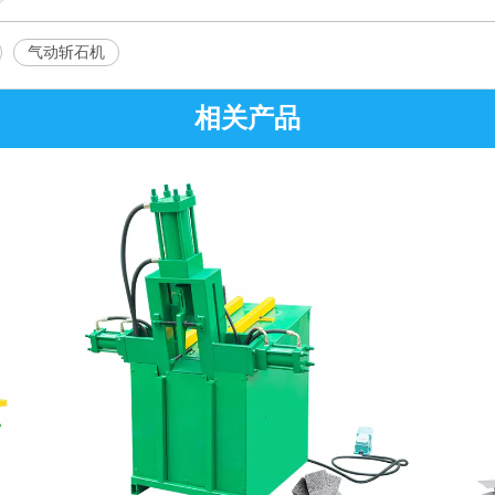
气动斩石机
相关产品