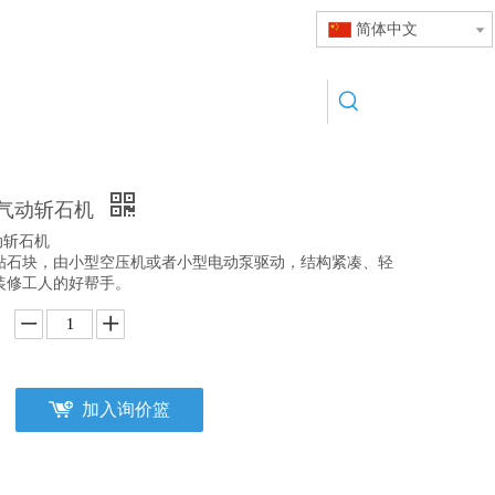
简体中文
C型气动斩石机
气动斩石机
贴石块，由小型空压机或者小型电动泵驱动，结构紧凑、轻
装修工人的好帮手。
加入询价篮