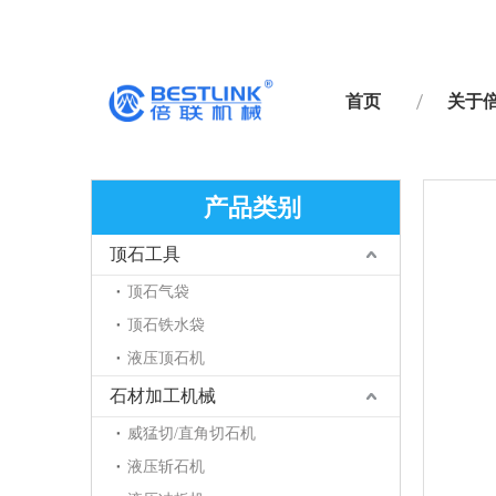
首页
关于
产品类别
顶石工具
顶石气袋
顶石铁水袋
液压顶石机
石材加工机械
威猛切/直角切石机
液压斩石机