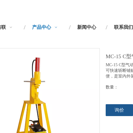
倍联
产品中心
新闻中心
联系我们
MC-15 
MC-15 C型
可快速斩断铺
便，是室内外
数量：
询价