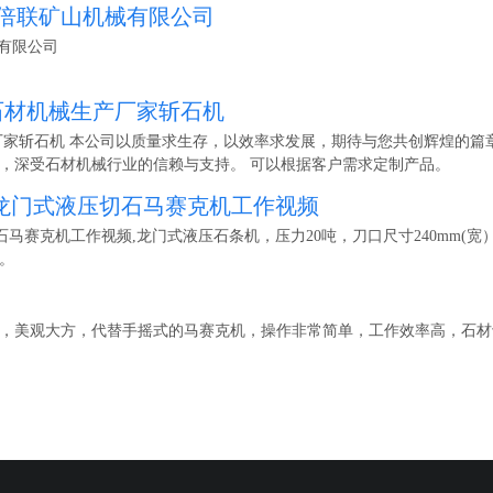
门倍联矿山机械有限公司
有限公司
石材机械生产厂家斩石机
厂家斩石机 本公司以质量求生存，以效率求发展，期待与您共创辉煌的篇
，深受石材机械行业的信赖与支持。 可以根据客户需求定制产品。
机 / 龙门式液压切石马赛克机工作视频
压切石马赛克机工作视频,龙门式液压石条机，压力20吨，刀口尺寸240mm(宽）*
。
，美观大方，代替手摇式的马赛克机，操作非常简单，工作效率高，石材