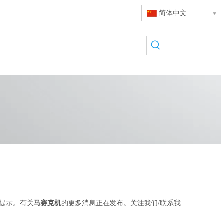
简体中文
提示。有关
马赛克机
的更多消息正在发布。关注我们/联系我