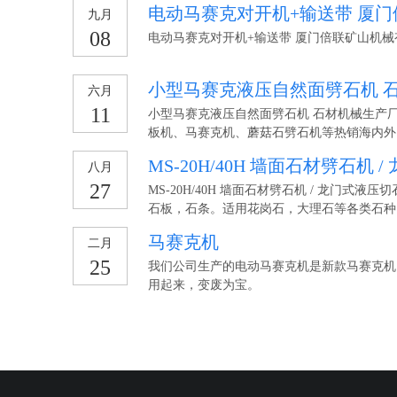
电动马赛克对开机+输送带 厦
九月
08
电动马赛克对开机+输送带 厦门倍联矿山机械
小型马赛克液压自然面劈石机 
六月
11
小型马赛克液压自然面劈石机 石材机械生产
板机、马赛克机、蘑菇石劈石机等热销海内外
MS-20H/40H 墙面石材劈石
八月
27
MS-20H/40H 墙面石材劈石机 / 龙门式液
石板，石条。适用花岗石，大理石等各类石种
马赛克机
二月
25
我们公司生产的电动马赛克机是新款马赛克机
用起来，变废为宝。