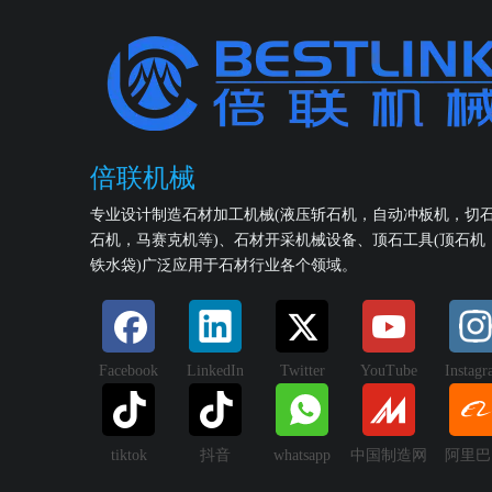
倍联机械
专业设计制造石材加工机械(液压斩石机，自动冲板机，切
石机，马赛克机等)、石材开采机械设备、顶石工具(顶石机
铁水袋)广泛应用于石材行业各个领域。
Facebook
LinkedIn
Twitter
YouTube
Instag
tiktok
抖音
whatsapp
中国制造网
阿里巴