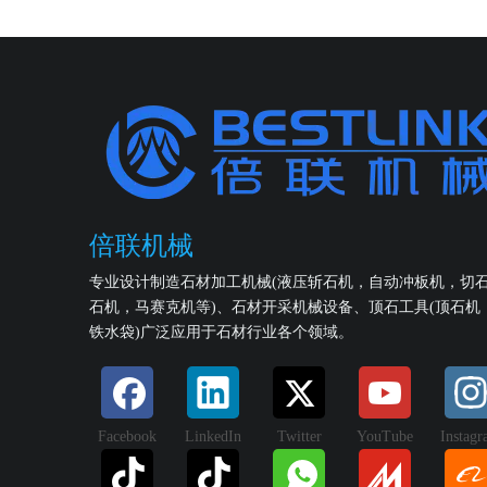
倍联机械
专业设计制造石材加工机械(液压斩石机，自动冲板机，切
石机，马赛克机等)、石材开采机械设备、顶石工具(顶石机
铁水袋)广泛应用于石材行业各个领域。
Facebook
LinkedIn
Twitter
YouTube
Instag