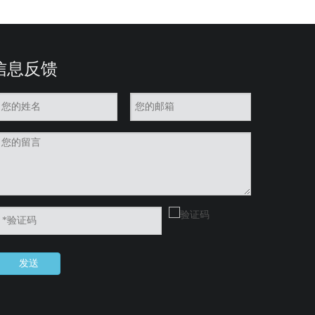
信息反馈
发送